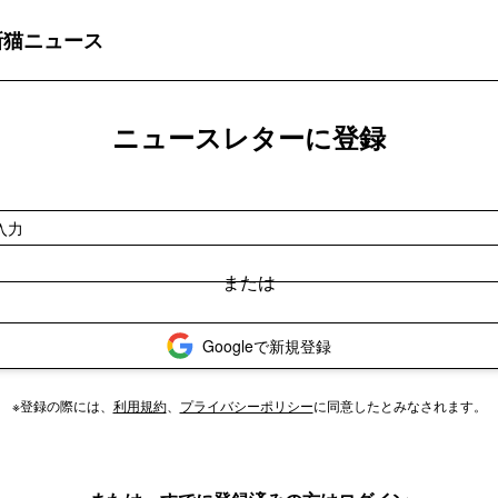
最新猫ニュース
ニュースレターに登録
Googleで新規登録
※登録の際には、
利用規約
、
プライバシーポリシー
に同意したとみなされます。