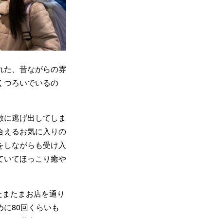
れた、昔ながらの雰
くつろいでいるの
散に逃げ出してしま
合えるお気に入りの
をしながらも受け入
ていてほっこり癒や
、たまたまお店を通り
に80回くらいも