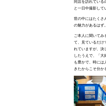
同店を訪れている
と一日中撮影して
世の中にはたくさ
の魅力があるはず
ご本人に聞いてみ
て、見ているだけ
れていますが、決
したうえで、「大
も豊かで、時には
きたからこそ分か