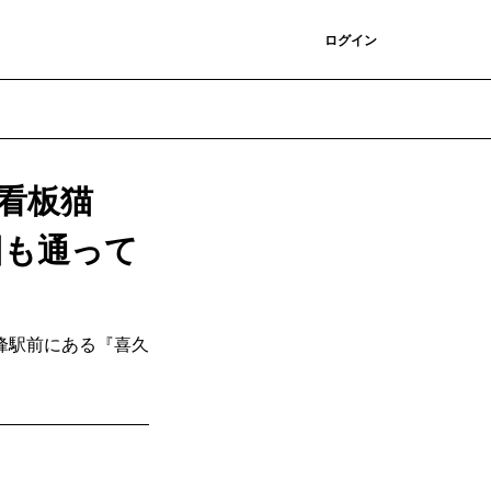
登録
ログイン
看板猫
回も通って
峰駅前にある『喜久