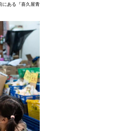
前にある『喜久屋青