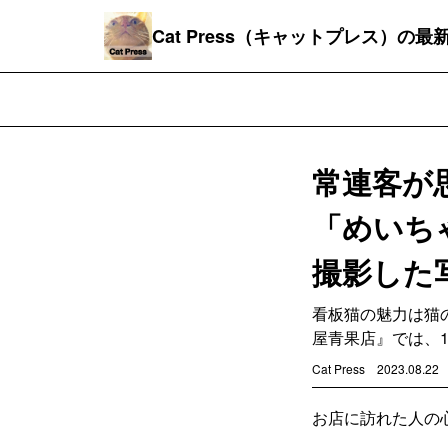
Cat Press（キャットプレス）の
常連客が
「めいち
撮影した
看板猫の魅力は猫
屋青果店』では、
Cat Press
2023.08.22
お店に訪れた人の