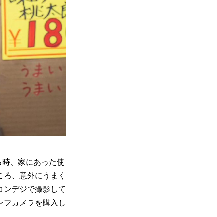
ある時、家にあった使
ころ、意外にうまく
コンデジで撮影して
レフカメラを購入し