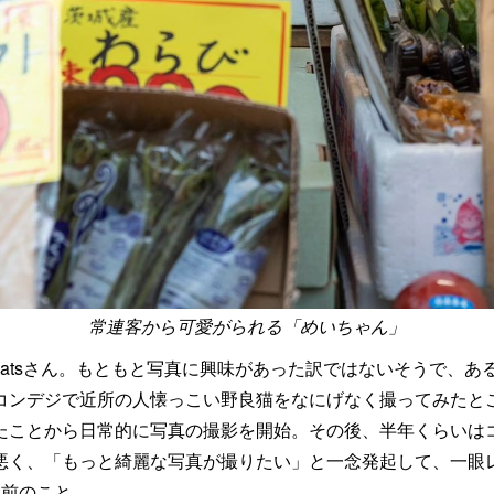
常連客から可愛がられる「めいちゃん」
maCatsさん。もともと写真に興味があった訳ではないそうで、
コンデジで近所の人懐っこい野良猫をなにげなく撮ってみたと
たことから日常的に写真の撮影を開始。その後、半年くらいは
悪く、「もっと綺麗な写真が撮りたい」と一念発起して、一眼
年前のこと。