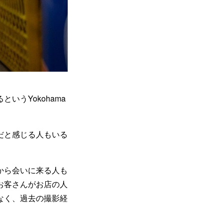
うYokohama
だと感じる人もいる
から会いに来る人も
お客さんがお店の人
なく、過去の撮影経