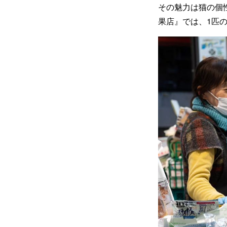
その魅力は猫の個
果店』では、1匹