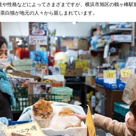
性や性格などによってさまざまですが、横浜市旭区の鶴ヶ峰駅
の茶白猫が地元の人々から親しまれています。