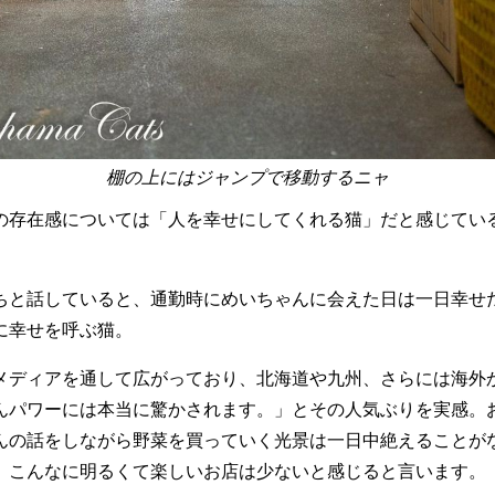
棚の上にはジャンプで移動するニャ
存在感については「人を幸せにしてくれる猫」だと感じているとい
ちと話していると、通勤時にめいちゃんに会えた日は一日幸せ
に幸せを呼ぶ猫。
メディアを通して広がっており、北海道や九州、さらには海外
んパワーには本当に驚かされます。」とその人気ぶりを実感。
んの話をしながら野菜を買っていく光景は一日中絶えることが
、こんなに明るくて楽しいお店は少ないと感じると言います。