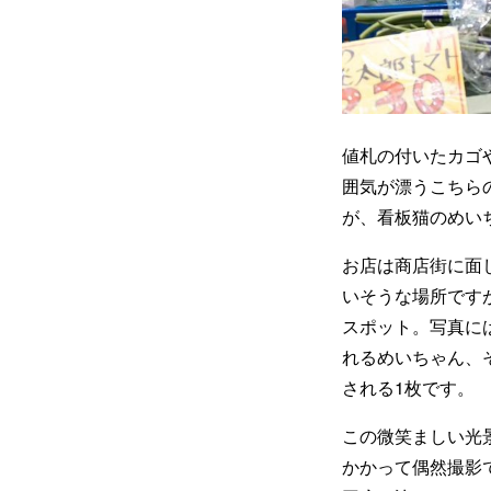
値札の付いたカゴ
囲気が漂うこちら
が、看板猫のめい
お店は商店街に面
いそうな場所です
スポット。写真に
れるめいちゃん、
される1枚です。
この微笑ましい光景
かかって偶然撮影