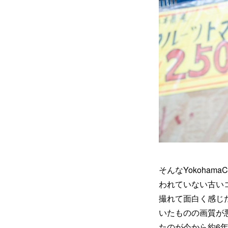
そんなYokoha
われていない古い
撮れて面白く感じ
いたものの画質が
たのが今から約6