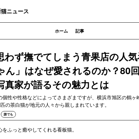
最新猫ニュース
ホーム
記事
思わず撫でてしまう青果店の人気
ゃん」はなぜ愛されるのか？80
写真家が語るその魅力とは
の個性や性格などによってさまざまですが、横浜市旭区の鶴ヶ
1匹の茶白猫が地元の人々から親しまれています。
誰でも
心をふっと癒やしてくれる看板猫。