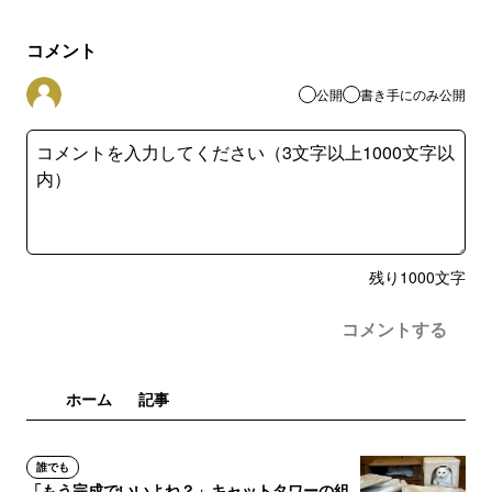
コメント
公開
書き手にのみ公開
残り
1000
文字
コメントする
ホーム
記事
誰でも
「もう完成でいいよね？」キャットタワーの組