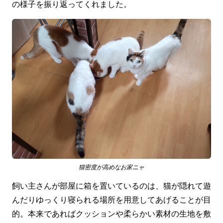
の様子を振り返ってくれました。
猫密度が高めなお家ニャ
飼い主さんが部屋に箱を置いているのは、猫が隠れて遊
んだりゆっくり寝られる場所を用意してあげることが目
的。本来であればクッションや柔らかい素材の生地を敷