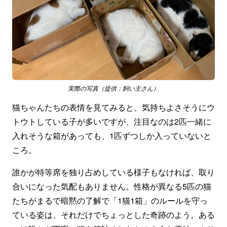
実際の写真（提供：飼い主さん）
猫ちゃんたちの表情を見てみると、気持ちよさそうにウ
トウトしている子が多いですが、注目なのは2匹一緒に
入れそうな箱があっても、1匹ずつしか入っていないと
ころ。
誰かが特等席を独り占めしている様子もなければ、取り
合いになった気配もありません。性格が異なる5匹の猫
たちがまるで暗黙の了解で「1猫1箱」のルールを守っ
ている姿は、それだけでちょっとした奇跡のよう。ある