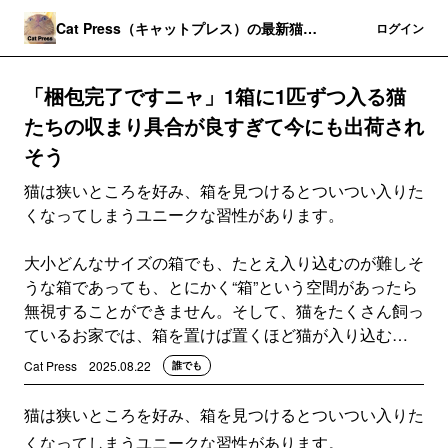
Cat Press（キャットプレス）の最新猫ニ
登録
ログイン
ュース
「梱包完了ですニャ」1箱に1匹ずつ入る猫
たちの収まり具合が良すぎて今にも出荷され
そう
猫は狭いところを好み、箱を見つけるとついつい入りた
くなってしまうユニークな習性があります。
大小どんなサイズの箱でも、たとえ入り込むのが難しそ
うな箱であっても、とにかく“箱”という空間があったら
無視することができません。そして、猫をたくさん飼っ
ているお家では、箱を置けば置くほど猫が入り込む…
Cat Press
2025.08.22
誰でも
猫は狭いところを好み、箱を見つけるとついつい入りた
くなってしまうユニークな習性があります。