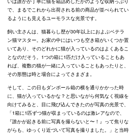
いは誰かが丁寧に猫を箱詰めしたかのような収納っぷり
で、まるでこれから出荷される前の商品が並べられてい
るようにも見えるユーモラスな光景です。
飼い主さんは、猫暮らし歴が30年以上におよぶベテラ
ン猫マスター。お家の中にはいつも空き箱がいくつか置
いてあり、そのどれかに猫が入っているのはよくあるこ
となのだそう。1つの箱に1匹だけ入っていることもあ
れば、複数の猫が一緒に入っていることもあったりと、
その形態は時と場合によってさまざま。
そして、この日もダンボール箱の横を通りかかった時
に、猫が入っているかな？と思いながら何気なく視線を
向けてみると、目に飛び込んできたのが写真の光景で、
「1箱に1匹ずつ猫が収まっているのは激レアなので、
『誰かが起きる前に写真を撮らないと〜！』って焦りな
がらも、ゆっくり近づいて写真を撮りました。」と当時