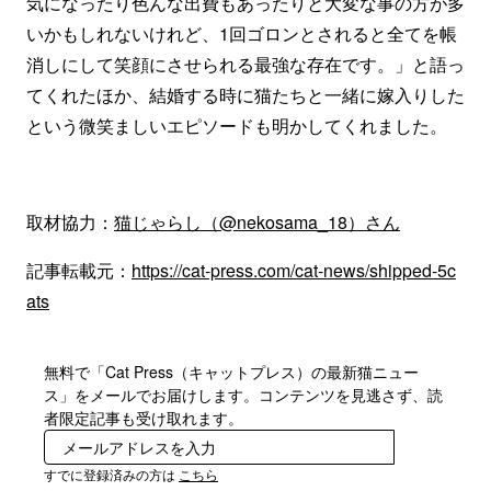
気になったり色んな出費もあったりと大変な事の方が多
いかもしれないけれど、1回ゴロンとされると全てを帳
消しにして笑顔にさせられる最強な存在です。」と語っ
てくれたほか、結婚する時に猫たちと一緒に嫁入りした
という微笑ましいエピソードも明かしてくれました。
取材協力：
猫じゃらし（@nekosama_18）さん
記事転載元：
https://cat-press.com/cat-news/shipped-5c
ats
無料で「Cat Press（キャットプレス）の最新猫ニュー
ス」をメールでお届けします。コンテンツを見逃さず、読
者限定記事も受け取れます。
登録
すでに登録済みの方は
こちら