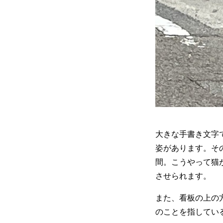
大きな手書き文字
姿があります。そ
間。こうやって猫
させられます。
また、看板の上の
のことを指してい