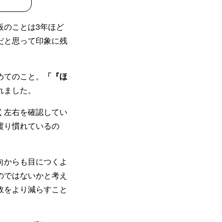
板のことは3年ほど
だと思って印象に残
めてのこと。
「『ほ
れました。
く左右を確認してい
渡り慣れているの
向からも目につくよ
のではないかと考え
故をより減らすこと