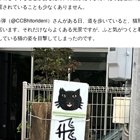
置されていることも少なくありません。
弾（@CCBhitorideni）さんがある日、道を歩いていると、
言います。それだけならよくある光景ですが、ふと気がつくと
している猫の姿を目撃してしまったのです。