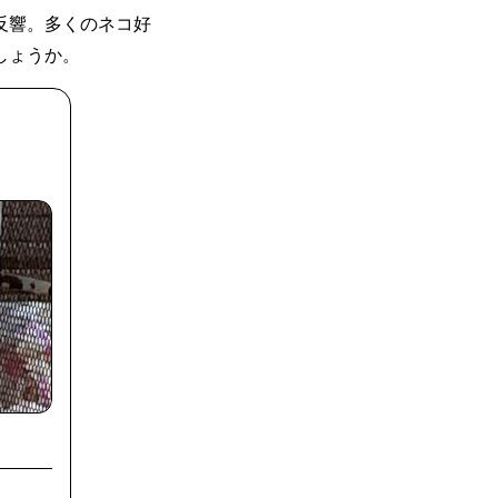
大反響。多くのネコ好
しょうか。