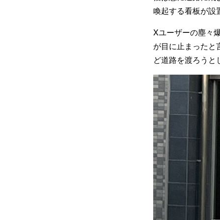
喚起する看板が設
Xユーザーの塵々爆
が目に止まったと
ど道路を渡ろうと