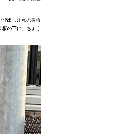
猫飛び出し注意の看板
看板の下に、ちょう