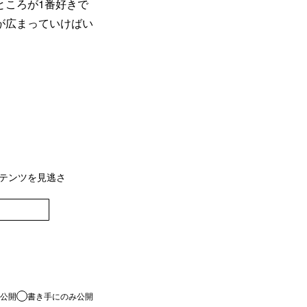
ところが1番好きで
が広まっていけばい
。
ンテンツを見逃さ
登録
公開
書き手にのみ公開