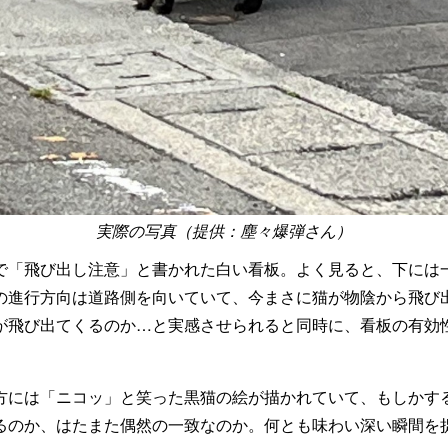
実際の写真（提供：塵々爆弾さん）
で「飛び出し注意」と書かれた白い看板。よく見ると、下には
の進行方向は道路側を向いていて、今まさに猫が物陰から飛び
が飛び出てくるのか…と実感させられると同時に、看板の有効
方には「ニコッ」と笑った黒猫の絵が描かれていて、もしかす
るのか、はたまた偶然の一致なのか。何とも味わい深い瞬間を