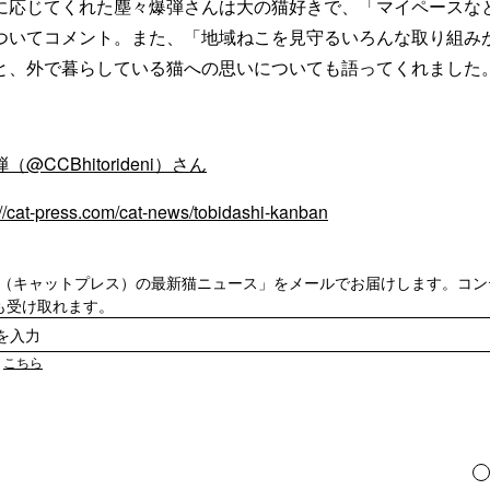
に応じてくれた塵々爆弾さんは大の猫好きで、「マイペースな
ついてコメント。また、「地域ねこを見守るいろんな取り組み
と、外で暮らしている猫への思いについても語ってくれました
@CCBhitorideni）さん
://cat-press.com/cat-news/tobidashi-kanban
ress（キャットプレス）の最新猫ニュース」をメールでお届けします。コ
も受け取れます。
は
こちら