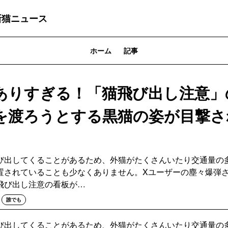
最新猫ニュース
ホーム
記事
ありすぎる！「猫飛び出し注意」
を渡ろうとする黒猫の姿が目撃さ
び出してくることがあるため、外猫がたくさんいたり交通量の
置されていることも少なくありません。Xユーザーの塵々爆弾
飛び出し注意の看板が…
誰でも
び出してくることがあるため、外猫がたくさんいたり交通量の