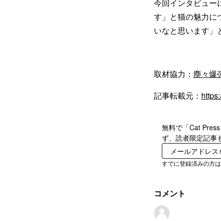
今回インタビュー
す」と猫の魅力に
いなと思います」
取材協力：
塵々爆弾（
記事転載元：
https
無料で「Cat P
ず、読者限定記事
すでに登録済みの方
コメント