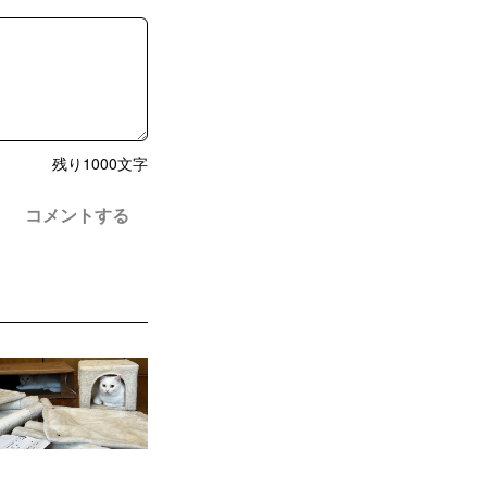
残り
1000
文字
コメントする