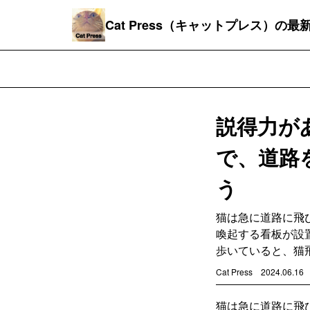
Cat Press（キャットプレス）の
説得力が
で、道路
う
猫は急に道路に飛
喚起する看板が設
歩いていると、猫
Cat Press
2024.06.16
猫は急に道路に飛