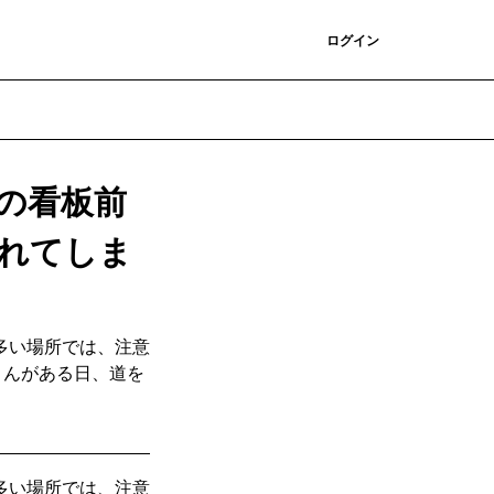
登録
ログイン
の看板前
れてしま
多い場所では、注意
さんがある日、道を
多い場所では、注意