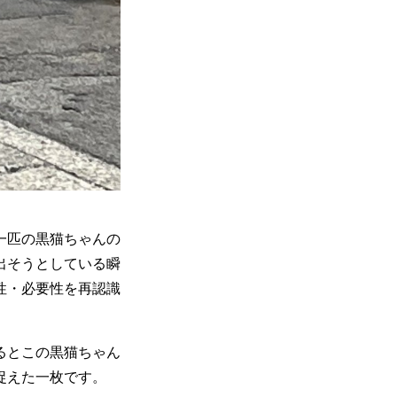
一匹の黒猫ちゃんの
出そうとしている瞬
性・必要性を再認識
るとこの黒猫ちゃん
捉えた一枚です。