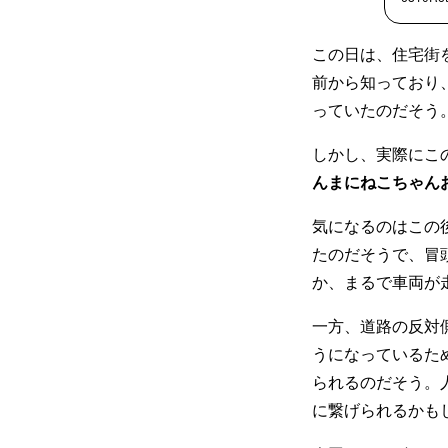
この日は、住宅街
前から知っており
っていたのだそう
しかし、実際にこ
んまにねこちゃん
気になるのはこの
たのだそうで、冒
か、まるで車両が
一方、道路の反対
うになっているた
られるのだそう。
に繋げられるかも